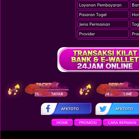
Layanan Pembayaran
Ban
Pasaran Togel
Hon
Jenis Permainan
Tog
Provider
Pra
AFKTOTO
AFKTOTO
HOME
PROMOSI
CARA BERMAIN