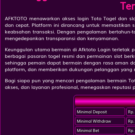
Ter
AFKTOTO menawarkan akses login Toto Togel dan slo
dan cepat. Platform ini dirancang untuk memastika
keabsahan transaksi. Dengan pengalaman bertahun-ta
mengedepankan transparansi dan kenyamanan.
Keunggulan utama bermain di Afktoto Login terletak
berbagai pasaran togel resmi dan permainan slot berk
sehingga pemain dapat bermain dengan rasa aman dan 
platform, dan memberikan dukungan pelanggan yang r
Bagi siapa pun yang mencari pengalaman bermain Tot
akses, dan layanan profesional, menegaskan reputasi p
Minimal Deposit
Rp.
Minimal Withdraw
Rp.
Minimal Bet
Rp.