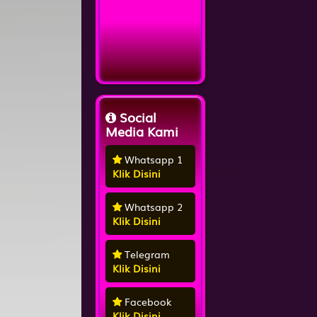
OREGON6
2406
PHILADELPHIA
7591
MARYLANDEVE
3842
Social
Media Kami
Whatsapp 1
Klik Disini
Whatsapp 2
Klik Disini
Telegram
Klik Disini
Facebook
Klik Disini