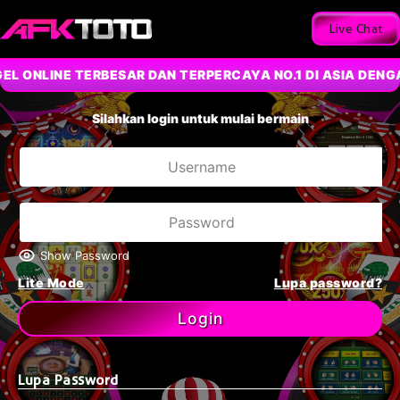
Live Chat
L ONLINE TERBESAR DAN TERPERCAYA NO.1 DI ASIA DENGA
Silahkan login untuk mulai bermain
Show Password
Lite Mode
Lupa password?
Login
Lupa Password